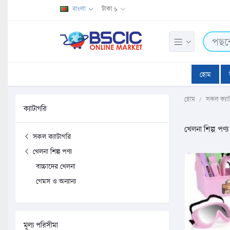
বাংলা
টাকা ৳
হোম
হোম
সকল ক্যা
ক্যাটাগরি
খেলনা শিল্প পণ্য
সকল ক্যাটাগরি
খেলনা শিল্প পণ্য
বাচ্চাদের খেলনা
গেমস ও অন্যান্য
মূল্য পরিসীমা