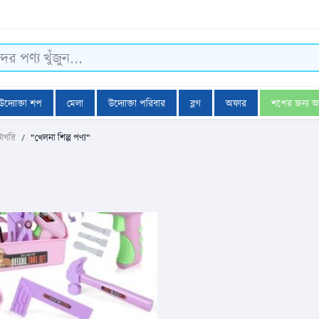
উদ্যোক্তা শপ
মেলা
উদ্যোক্তা পরিবার
ব্লগ
অফার
শপের জন্য 
টাগরি
"খেলনা শিল্প পণ্য"