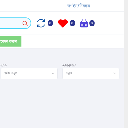
লগইন/নিবন্ধন
0
0
0
আবেদন করুন
ব্র্যান্ড
ক্রমানুসারে
ব্র্যান্ড সমূহ
নতুন