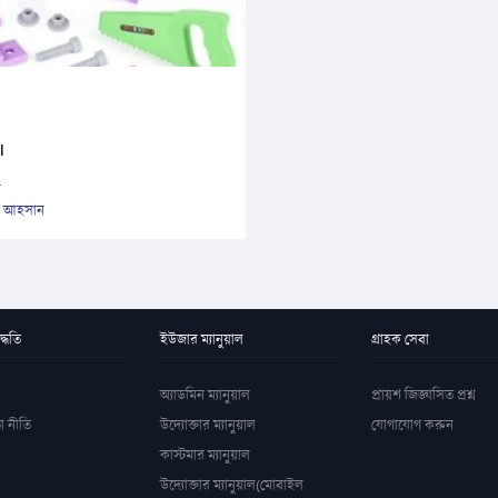
l
প
ল আহসান
্ধতি
ইউজার ম্যানুয়াল
গ্রাহক সেবা
অ্যাডমিন ম্যানুয়াল
প্রায়শ জিজ্ঞাসিত প্রশ্ন
া নীতি
উদ্যোক্তার ম্যানুয়াল
যোগাযোগ করুন
কাস্টমার ম্যানুয়াল
উদ্যোক্তার ম্যানুয়াল(মোবাইল