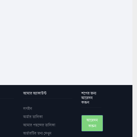
আমার অ্যাকাউন্ট
শপের জন্য
আবেদন
করুন
লগইন
অর্ডার তালিকা
আবেদন
আমার পছন্দের তালিকা
করুন
অর্ডারটির তথ্য দেখুন