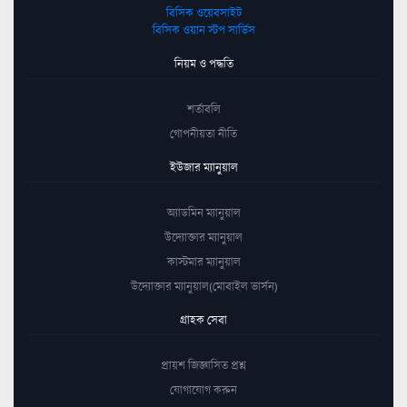
বিসিক ওয়েবসাইট
বিসিক ওয়ান স্টপ সার্ভিস
নিয়ম ও পদ্ধতি
শর্তাবলি
গোপনীয়তা নীতি
ইউজার ম্যানুয়াল
অ্যাডমিন ম্যানুয়াল
উদ্যোক্তার ম্যানুয়াল
কাস্টমার ম্যানুয়াল
উদ্যোক্তার ম্যানুয়াল(মোবাইল ভার্সন)
গ্রাহক সেবা
প্রায়শ জিজ্ঞাসিত প্রশ্ন
যোগাযোগ করুন