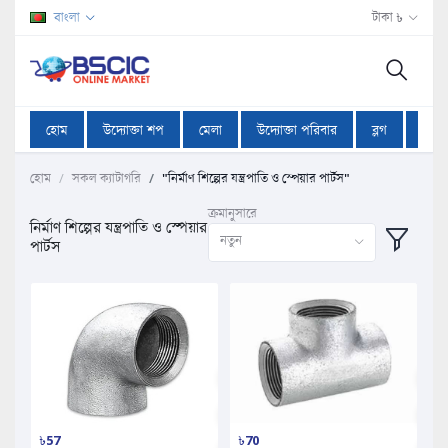
বাংলা
টাকা ৳
হোম
উদ্যোক্তা শপ
মেলা
উদ্যোক্তা পরিবার
ব্লগ
অফা
হোম
সকল ক্যাটাগরি
"নির্মাণ শিল্পের যন্ত্রপাতি ও স্পেয়ার পার্টস"
ক্রমানুসারে
নির্মাণ শিল্পের যন্ত্রপাতি ও স্পেয়ার
নতুন
পার্টস
৳57
৳70