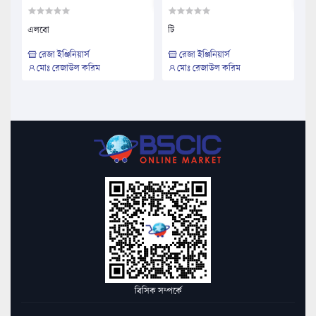
এলবো
টি
রেজা ইঞ্জিনিয়ার্স
রেজা ইঞ্জিনিয়ার্স
মোঃ রেজাউল করিম
মোঃ রেজাউল করিম
বিসিক সম্পর্কে