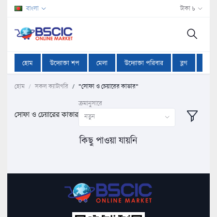
বাংলা
টাকা ৳
হোম
উদ্যোক্তা শপ
মেলা
উদ্যোক্তা পরিবার
ব্লগ
অফা
হোম
সকল ক্যাটাগরি
"সোফা ও চেয়ারের কাভার"
ক্রমানুসারে
সোফা ও চেয়ারের কাভার
নতুন
কিছু পাওয়া যায়নি