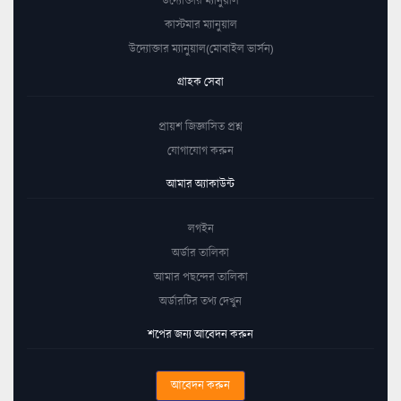
কাস্টমার ম্যানুয়াল
উদ্যোক্তার ম্যানুয়াল(মোবাইল ভার্সন)
গ্রাহক সেবা
প্রায়শ জিজ্ঞাসিত প্রশ্ন
যোগাযোগ করুন
আমার অ্যাকাউন্ট
লগইন
অর্ডার তালিকা
আমার পছন্দের তালিকা
অর্ডারটির তথ্য দেখুন
শপের জন্য আবেদন করুন
আবেদন করুন