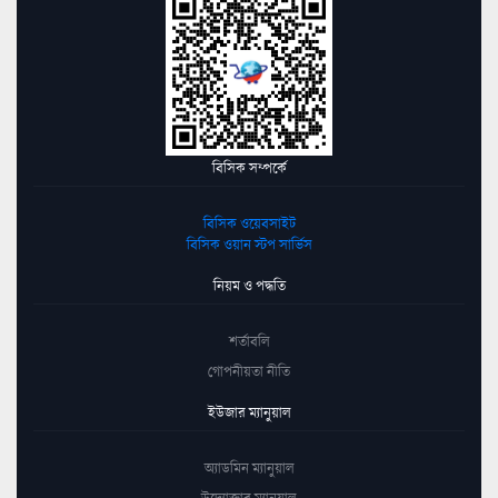
বিসিক সম্পর্কে
বিসিক ওয়েবসাইট
বিসিক ওয়ান স্টপ সার্ভিস
নিয়ম ও পদ্ধতি
শর্তাবলি
গোপনীয়তা নীতি
ইউজার ম্যানুয়াল
অ্যাডমিন ম্যানুয়াল
উদ্যোক্তার ম্যানুয়াল