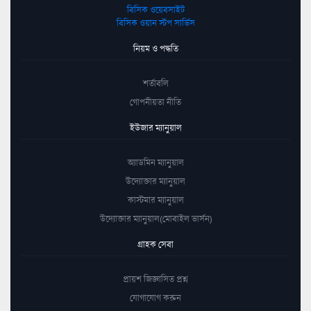
বিসিক ওয়েবসাইট
বিসিক ওয়ান স্টপ সার্ভিস
নিয়ম ও পদ্ধতি
শর্তাবলি
গোপনীয়তা নীতি
ইউজার ম্যানুয়াল
অ্যাডমিন ম্যানুয়াল
উদ্যোক্তার ম্যানুয়াল
কাস্টমার ম্যানুয়াল
উদ্যোক্তার ম্যানুয়াল(মোবাইল ভার্সন)
গ্রাহক সেবা
প্রায়শ জিজ্ঞাসিত প্রশ্ন
যোগাযোগ করুন