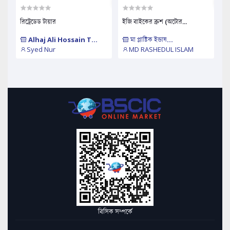
রিট্রেডেড টায়ার
ইজি বাইকের ব্রুশ (অটোর...
Alhaj Ali Hossain T...
মা প্লাষ্টিক ইন্ডাষ...
Syed Nur
MD RASHEDUL ISLAM
বিসিক সম্পর্কে