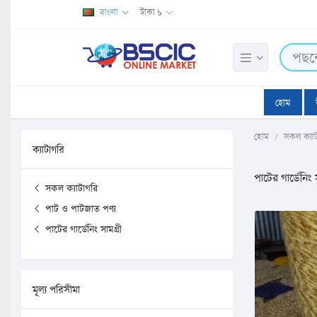
বাংলা
টাকা ৳
হোম
হোম
সকল ক্যা
ক্যাটাগরি
পাটের গার্ডেনিং স
সকল ক্যাটাগরি
পাট ও পাটজাত পণ্য
পাটের গার্ডেনিং সামগ্রী
মূল্য পরিসীমা