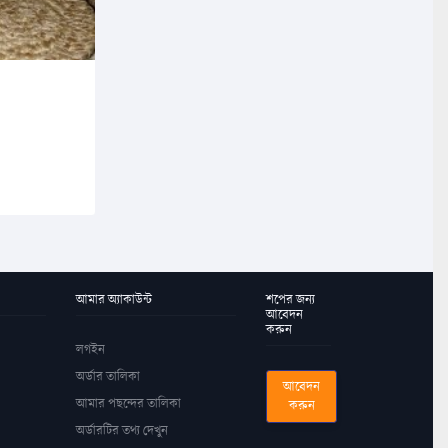
আমার অ্যাকাউন্ট
শপের জন্য
আবেদন
করুন
লগইন
অর্ডার তালিকা
আবেদন
আমার পছন্দের তালিকা
করুন
অর্ডারটির তথ্য দেখুন