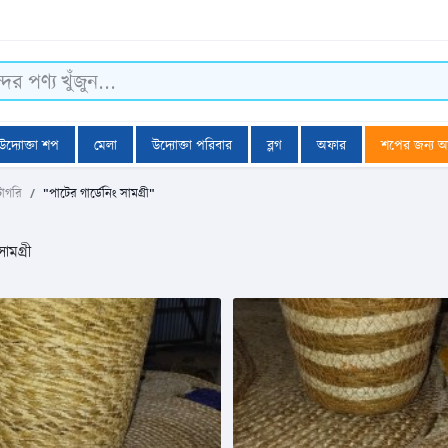
উদ্যোক্তা শপ
মেলা
উদ্যোক্তা পরিবার
ব্লগ
অফার
শপের জন্য 
টাগরি
"পাটের গার্ডেনিং সামগ্রী"
ামগ্রী