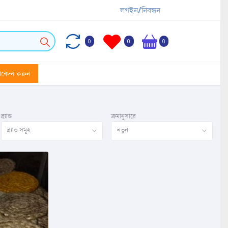
লগইন/নিবন্ধন
0
0
0
আবেদন করুন
ব্র্যান্ড
ক্রমানুসারে
ব্র্যান্ড সমূহ
নতুন