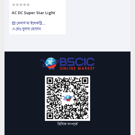
AC DC Super Star Light
মেসার্স মা ইলেকট্রি...
মোঃ দুলাল হোসেন
বিসিক সম্পর্কে