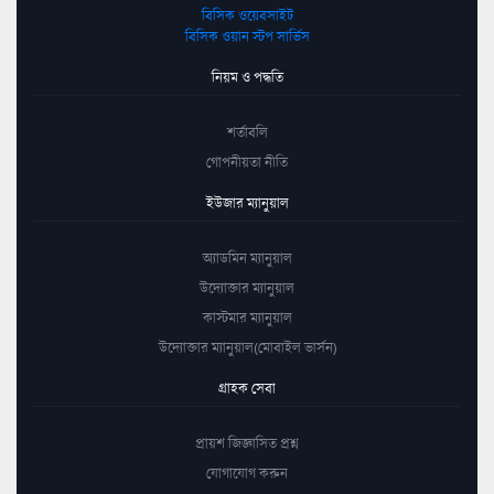
বিসিক ওয়েবসাইট
বিসিক ওয়ান স্টপ সার্ভিস
নিয়ম ও পদ্ধতি
শর্তাবলি
গোপনীয়তা নীতি
ইউজার ম্যানুয়াল
অ্যাডমিন ম্যানুয়াল
উদ্যোক্তার ম্যানুয়াল
কাস্টমার ম্যানুয়াল
উদ্যোক্তার ম্যানুয়াল(মোবাইল ভার্সন)
গ্রাহক সেবা
প্রায়শ জিজ্ঞাসিত প্রশ্ন
যোগাযোগ করুন