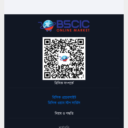
বিসিক সম্পর্কে
বিসিক ওয়েবসাইট
বিসিক ওয়ান স্টপ সার্ভিস
নিয়ম ও পদ্ধতি
শর্তাবলি