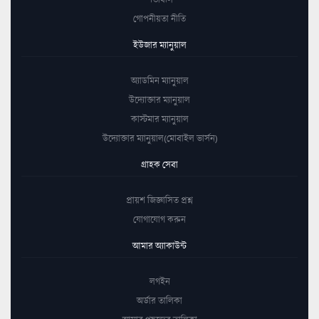
গোপনীয়তা নীতি
ইউজার ম্যানুয়াল
অ্যাডমিন ম্যানুয়াল
উদ্যোক্তার ম্যানুয়াল
কাস্টমার ম্যানুয়াল
উদ্যোক্তার ম্যানুয়াল(মোবাইল ভার্সন)
গ্রাহক সেবা
প্রায়শ জিজ্ঞাসিত প্রশ্ন
যোগাযোগ করুন
আমার অ্যাকাউন্ট
লগইন
অর্ডার তালিকা