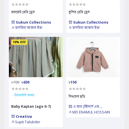
জরজেট বেবি ড্রেস
কুশির বেবি ড্রেস
Sukun Collections
Sukun Collections
তাসমিনা আক্তার ইভা
তাসমিনা আক্তার ইভা
10% OFF
৳700
৳630
৳150
- ডিসকাউন্ট অফার
শিশুদের হুডি
Baby Kaptan (age 6-7)
এ আর টেইলার্স এন্ড...
MD ENAMUL HOSSAIN
Creativa
Supti Talukder