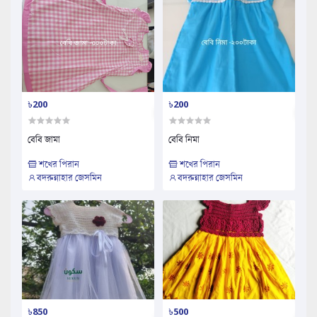
৳200
৳200
বেবি জামা
বেবি নিমা
শখের পিরান
শখের পিরান
বদরুন্নাহার জেসমিন
বদরুন্নাহার জেসমিন
৳850
৳500