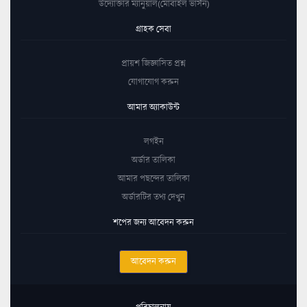
উদ্যোক্তার ম্যানুয়াল(মোবাইল ভার্সন)
গ্রাহক সেবা
প্রায়শ জিজ্ঞাসিত প্রশ্ন
যোগাযোগ করুন
আমার অ্যাকাউন্ট
লগইন
অর্ডার তালিকা
আমার পছন্দের তালিকা
অর্ডারটির তথ্য দেখুন
শপের জন্য আবেদন করুন
আবেদন করুন