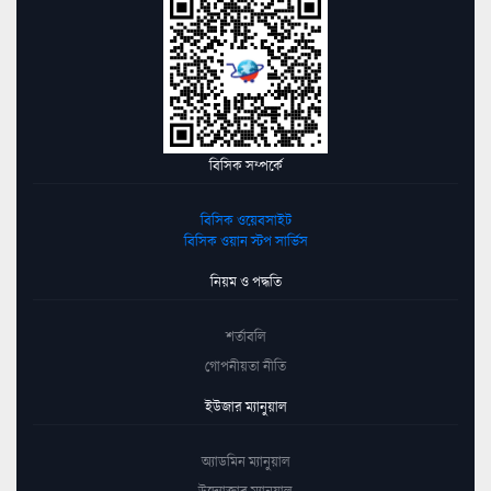
বিসিক সম্পর্কে
বিসিক ওয়েবসাইট
বিসিক ওয়ান স্টপ সার্ভিস
নিয়ম ও পদ্ধতি
শর্তাবলি
গোপনীয়তা নীতি
ইউজার ম্যানুয়াল
অ্যাডমিন ম্যানুয়াল
উদ্যোক্তার ম্যানুয়াল