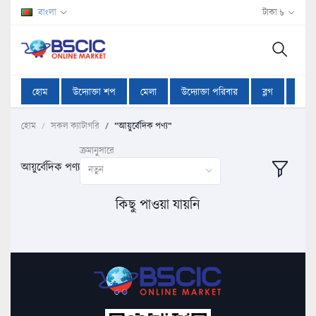
বাংলা
টাকা ৳
হোম
উদ্যোক্তা শপ
মেলা
উদ্যোক্তা পরিবার
ব্লগ
অফা
হোম
সকল ক্যাটাগরি
"আয়ুর্বেদিক পণ্য"
ক্রমানুসারে
আয়ুর্বেদিক পণ্য
নতুন
কিছু পাওয়া যায়নি