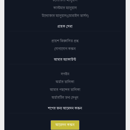
কাস্টমার ম্যানুয়াল
উদ্যোক্তার ম্যানুয়াল(মোবাইল ভার্সন)
গ্রাহক সেবা
প্রায়শ জিজ্ঞাসিত প্রশ্ন
যোগাযোগ করুন
আমার অ্যাকাউন্ট
লগইন
অর্ডার তালিকা
আমার পছন্দের তালিকা
অর্ডারটির তথ্য দেখুন
শপের জন্য আবেদন করুন
আবেদন করুন